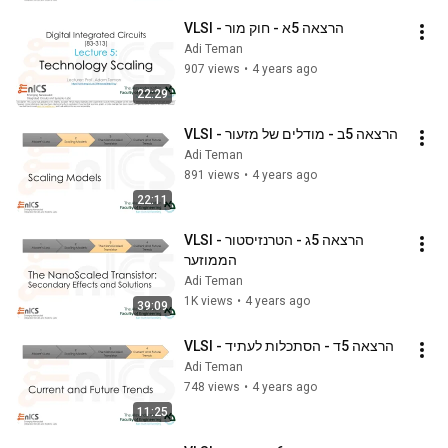
VLSI - הרצאה 5א - חוק מור
Adi Teman
907 views
•
4 years ago
22:29
VLSI - הרצאה 5ב - מודלים של מזעור
Adi Teman
891 views
•
4 years ago
22:11
VLSI - הרצאה 5ג - הטרנזיסטור 
הממוזער
Adi Teman
1K views
•
4 years ago
39:09
VLSI - הרצאה 5ד - הסתכלות לעתיד
Adi Teman
748 views
•
4 years ago
11:25