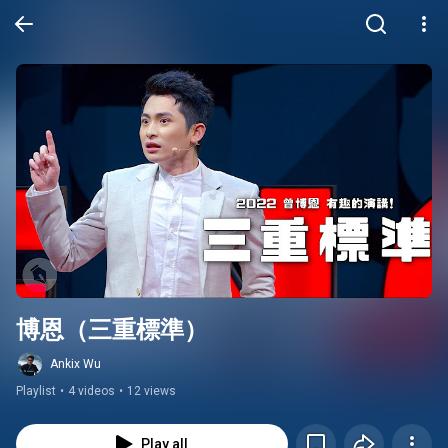
博恩（三重標準）
Ankix Wu
Playlist
•
4 videos
•
12 views
Play all