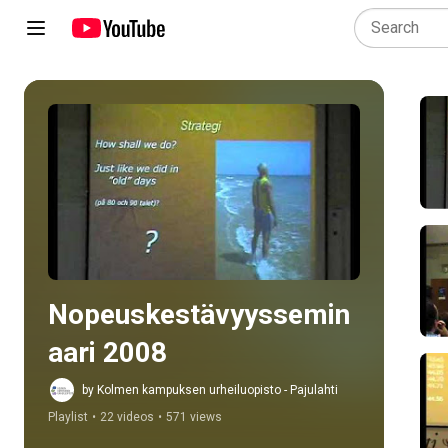
Play all
Nopeuskestävyyssemin
aari 2008
by Kolmen kampuksen urheiluopisto - Pajulahti
Playlist
•
22 videos
•
571 views