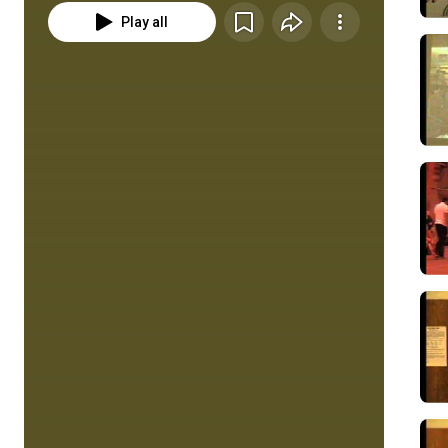
Play all