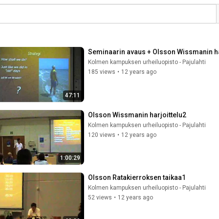
Seminaarin avaus + Olsson Wissmanin ha
Kolmen kampuksen urheiluopisto - Pajulahti
185 views
•
12 years ago
47:11
Olsson Wissmanin harjoittelu2
Kolmen kampuksen urheiluopisto - Pajulahti
120 views
•
12 years ago
1:00:29
Olsson Ratakierroksen taikaa1
Kolmen kampuksen urheiluopisto - Pajulahti
52 views
•
12 years ago