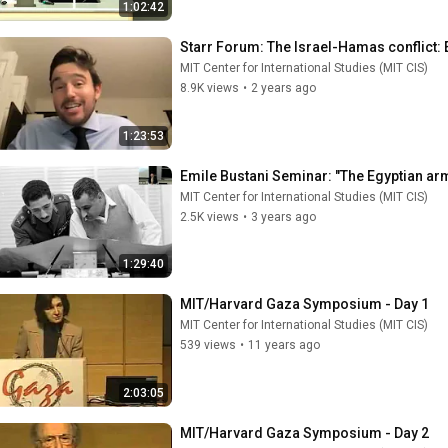
1:02:42
Starr Forum: The Israel-Hamas conflict: 
MIT Center for International Studies (MIT CIS)
8.9K views
•
2 years ago
1:23:53
Emile Bustani Seminar: "The Egyptian arm
MIT Center for International Studies (MIT CIS)
2.5K views
•
3 years ago
1:29:40
MIT/Harvard Gaza Symposium - Day 1
MIT Center for International Studies (MIT CIS)
539 views
•
11 years ago
2:03:05
MIT/Harvard Gaza Symposium - Day 2