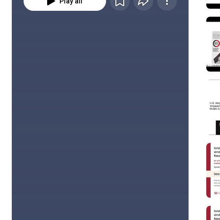
Play all