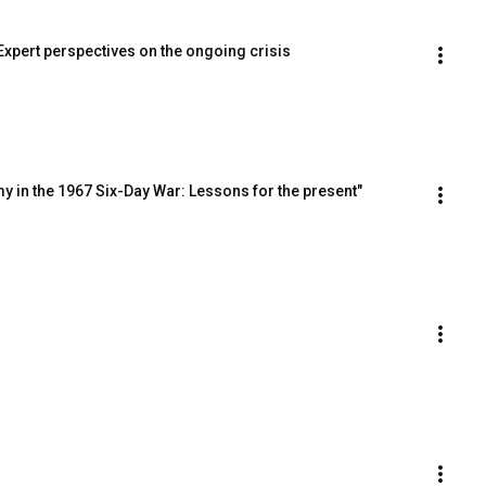
Expert perspectives on the ongoing crisis
y in the 1967 Six-Day War: Lessons for the present"