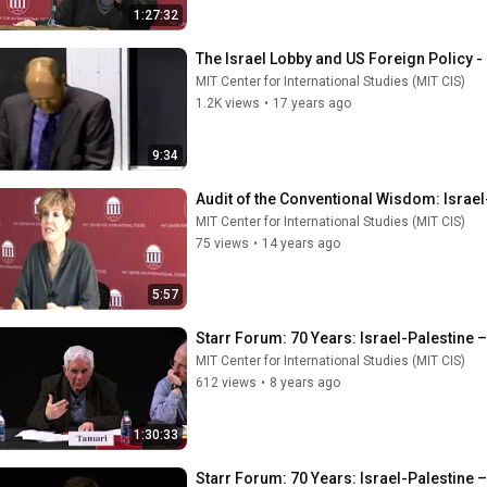
1:27:32
The Israel Lobby and US Foreign Policy -
MIT Center for International Studies (MIT CIS)
1.2K views
•
17 years ago
9:34
Audit of the Conventional Wisdom: Israel
MIT Center for International Studies (MIT CIS)
75 views
•
14 years ago
5:57
Starr Forum: 70 Years: Israel-Palestine 
MIT Center for International Studies (MIT CIS)
612 views
•
8 years ago
1:30:33
Starr Forum: 70 Years: Israel-Palestine 