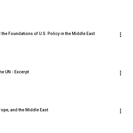
d the Foundations of U.S. Policy in the Middle East
he UN - Excerpt
rope, and the Middle East