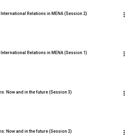
International Relations in MENA (Session 2)
International Relations in MENA (Session 1)
ns: Now and in the future (Session 3)
ns: Now and in the future (Session 2)