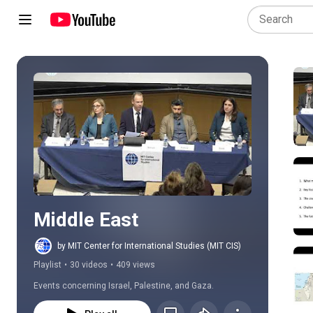
Play all
Middle East
by MIT Center for International Studies (MIT CIS)
Playlist
•
30 videos
•
409 views
Events concerning Israel, Palestine, and Gaza.