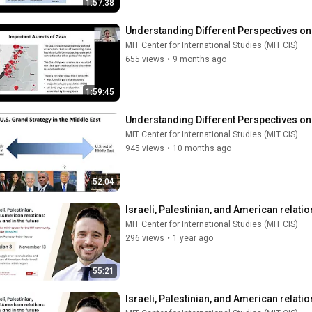
1:57:38
Understanding Different Perspectives on 
MIT Center for International Studies (MIT CIS)
655 views
•
9 months ago
1:59:45
Understanding Different Perspectives on 
MIT Center for International Studies (MIT CIS)
945 views
•
10 months ago
52:04
Israeli, Palestinian, and American relatio
MIT Center for International Studies (MIT CIS)
296 views
•
1 year ago
55:21
Israeli, Palestinian, and American relatio