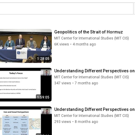
Geopolitics of the Strait of Hormuz
MIT Center for International Studies (MIT CIS)
6K views
•
4 months ago
1:28:05
Understanding Different Perspectives on 
MIT Center for International Studies (MIT CIS)
347 views
•
7 months ago
1:59:05
Understanding Different Perspectives on 
MIT Center for International Studies (MIT CIS)
293 views
•
8 months ago