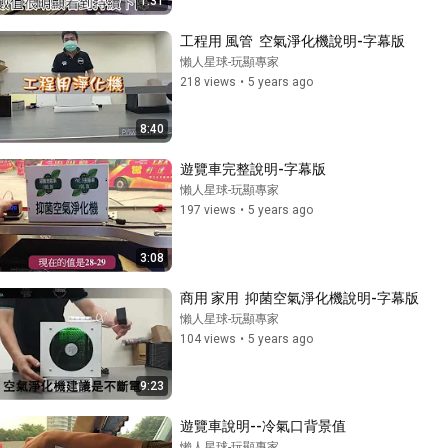
1:31
工程用 風管  空氣淨化機說明-字幕版
懶人星球-玩顯專家
218 views
•
5 years ago
8:40
遊覽車完整說明-字幕版
懶人星球-玩顯專家
197 views
•
5 years ago
3:08
商用 家用  抑菌空氣淨化機說明-字幕版
懶人星球-玩顯專家
104 views
•
5 years ago
9:23
遊覽車說明--冷氣口背景值
懶人星球-玩顯專家