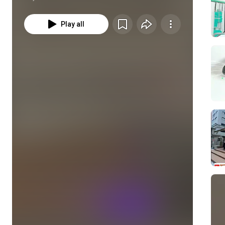
Play all