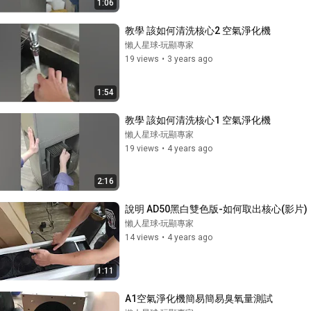
1:06
教學 該如何清洗核心2 空氣淨化機
懶人星球-玩顯專家
19 views
•
3 years ago
1:54
教學 該如何清洗核心1 空氣淨化機
懶人星球-玩顯專家
19 views
•
4 years ago
2:16
說明 AD50黑白雙色版-如何取出核心(影片)
懶人星球-玩顯專家
14 views
•
4 years ago
1:11
A1空氣淨化機簡易簡易臭氧量測試