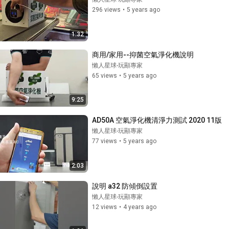
296 views
•
5 years ago
1:32
商用/家用--抑菌空氣淨化機說明
懶人星球-玩顯專家
65 views
•
5 years ago
9:25
AD50A 空氣淨化機清淨力測試 2020 11版
懶人星球-玩顯專家
77 views
•
5 years ago
2:03
說明 a32 防傾倒設置
懶人星球-玩顯專家
12 views
•
4 years ago