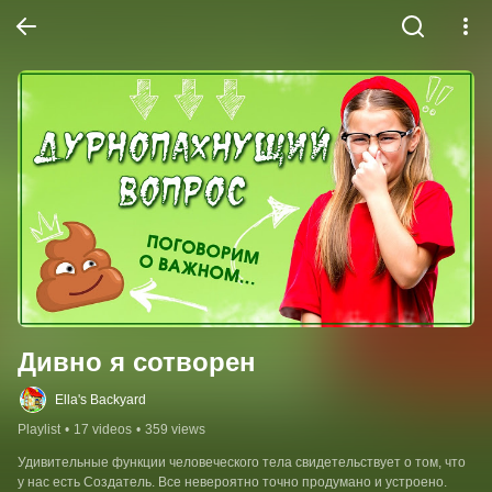
Дивно я сотворен
Ella's Backyard
Playlist
•
17 videos
•
359 views
Удивительные функции человеческого тела свидетельствует о том, что 
у нас есть Создатель. Все невероятно точно продумано и устроено.