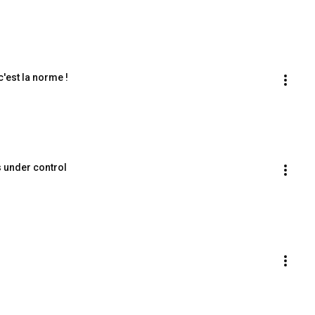
c'est la norme !
s under control