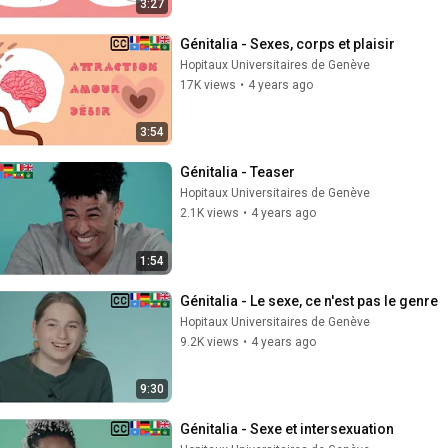
3:27
Génitalia - Sexes, corps et plaisir
Hopitaux Universitaires de Genève
17K views
•
4 years ago
3:54
Génitalia - Teaser
Hopitaux Universitaires de Genève
2.1K views
•
4 years ago
1:54
Génitalia - Le sexe, ce n'est pas le genre
Hopitaux Universitaires de Genève
9.2K views
•
4 years ago
9:30
Génitalia - Sexe et intersexuation