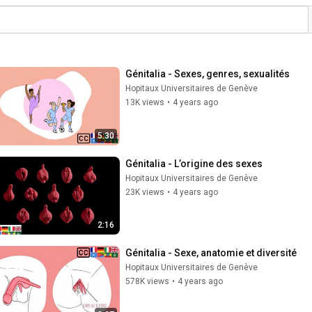
Génitalia - Sexes, genres, sexualités
Hopitaux Universitaires de Genève
13K views
•
4 years ago
5:30
Génitalia - L’origine des sexes
Hopitaux Universitaires de Genève
23K views
•
4 years ago
2:16
Génitalia - Sexe, anatomie et diversité
Hopitaux Universitaires de Genève
578K views
•
4 years ago