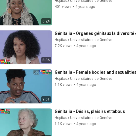
Hopitaux Universitaires de Genève
401 views
•
4 years ago
5:24
Génitalia - Organes génitaux la diversité 
Hopitaux Universitaires de Genève
7.2K views
•
4 years ago
8:36
Genitalia - Female bodies and sexualitie
Hopitaux Universitaires de Genève
1.1K views
•
4 years ago
9:51
Génitalia - Désirs, plaisirs et tabous
Hopitaux Universitaires de Genève
1.1K views
•
4 years ago