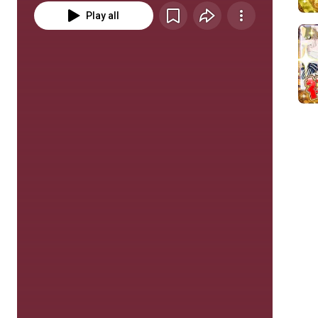
Play all