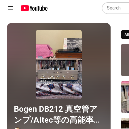
Al
Play all
Bogen DB212 真空管ア
ンプ/Altec等の高能率ス