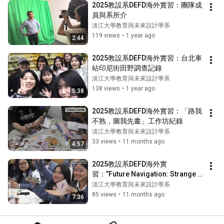
2025教設系DEFD海外實習：團隊成
員與系所介
淡江大學教育與未來設計學系
119 views
•
1 year ago
2:44
2025教設系DEFD海外實習：台北車
站印尼街田野調查記錄
淡江大學教育與未來設計學系
138 views
•
1 year ago
5:38
2025教設系DEFD海外實習：「路我
不熟，圖我先畫」工作坊紀錄
淡江大學教育與未來設計學系
33 views
•
11 months ago
4:57
2025教設系DEFD海外實
習：”Future Navigation: Strange 
Roads, Self-made Maps ” 工作坊
淡江大學教育與未來設計學系
紀錄 ft. Undiksha
85 views
•
11 months ago
7:36