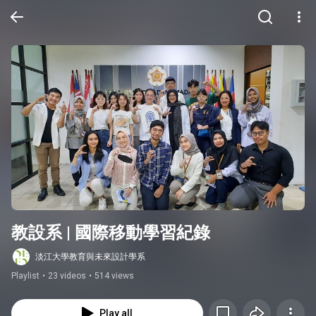
教設系 | 國際移動學習紀錄
淡江大學教育與未來設計學系
Playlist
•
23 videos
•
514 views
Play all