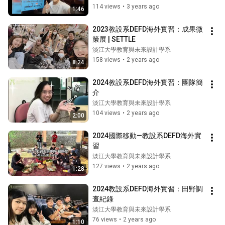
114 views
•
3 years ago
1:46
2023教設系DEFD海外實習：成果微
策展 | SETTLE
淡江大學教育與未來設計學系
158 views
•
2 years ago
8:24
2024教設系DEFD海外實習：團隊簡
介
淡江大學教育與未來設計學系
104 views
•
2 years ago
2:00
2024國際移動—教設系DEFD海外實
習
淡江大學教育與未來設計學系
127 views
•
2 years ago
1:28
2024教設系DEFD海外實習：田野調
查紀錄
淡江大學教育與未來設計學系
76 views
•
2 years ago
1:10