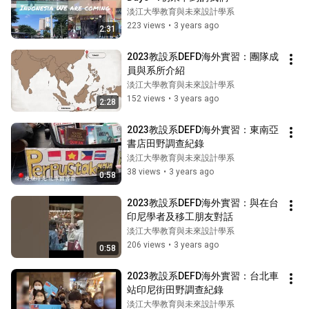
淡江大學教育與未來設計學系
223 views
•
3 years ago
2:31
2023教設系DEFD海外實習：團隊成
員與系所介紹
淡江大學教育與未來設計學系
152 views
•
3 years ago
2:28
2023教設系DEFD海外實習：東南亞
書店田野調查紀錄
淡江大學教育與未來設計學系
38 views
•
3 years ago
0:58
2023教設系DEFD海外實習：與在台
印尼學者及移工朋友對話
淡江大學教育與未來設計學系
206 views
•
3 years ago
0:58
2023教設系DEFD海外實習：台北車
站印尼街田野調查紀錄
淡江大學教育與未來設計學系