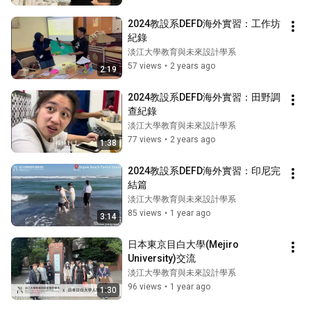
2024教設系DEFD海外實習：工作坊
紀錄
淡江大學教育與未來設計學系
57 views
•
2 years ago
2:19
2024教設系DEFD海外實習：田野調
查紀錄
淡江大學教育與未來設計學系
77 views
•
2 years ago
1:38
2024教設系DEFD海外實習：印尼完
結篇
淡江大學教育與未來設計學系
85 views
•
1 year ago
3:14
日本東京目白大學(Mejiro 
University)交流
淡江大學教育與未來設計學系
96 views
•
1 year ago
1:30