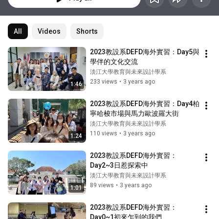
All
Videos
Shorts
2023教設系DEFD海外實習：Day5與
學伴的文化交流
淡江大學教育與未來設計學系
233 views
•
3 years ago
1:46
2023教設系DEFD海外實習：Day4柏
寧哈梭市場與馬力歐波羅大街
淡江大學教育與未來設計學系
110 views
•
3 years ago
1:24
2023教設系DEFD海外實習：
Day2~3日惹探索中
淡江大學教育與未來設計學系
89 views
•
3 years ago
1:01
2023教設系DEFD海外實習：
Day0~1初來乍到的我們