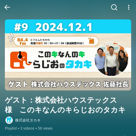
ゲスト：株式会社ハウステックス
様　このキなんのキらじおのタカキ
株式会社タカキ
Playlist
•
3 videos
•
56 views