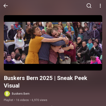
Buskers Bern 2025 | Sneak Peek 
Visual
Buskers Bern
Playlist
•
16 videos
•
6,970 views