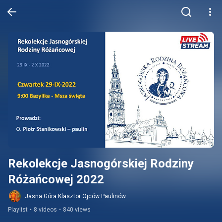
Rekolekcje Jasnogórskiej Rodziny 
Różańcowej 2022
Jasna Góra Klasztor Ojców Paulinów
Playlist
•
8 videos
•
840 views