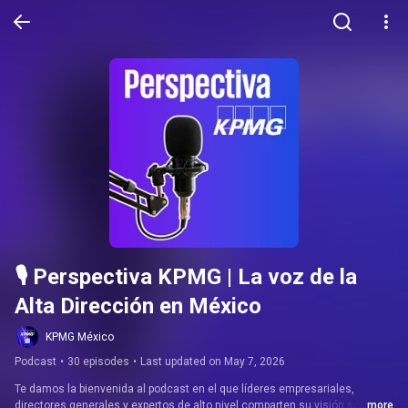
🎙️ Perspectiva KPMG | La voz de la 
Alta Dirección en México
KPMG México
Podcast
•
30 episodes
•
Last updated on May 7, 2026
Te damos la bienvenida al podcast en el que líderes empresariales, 
directores generales y expertos de alto nivel comparten su visión sobre los 
...more