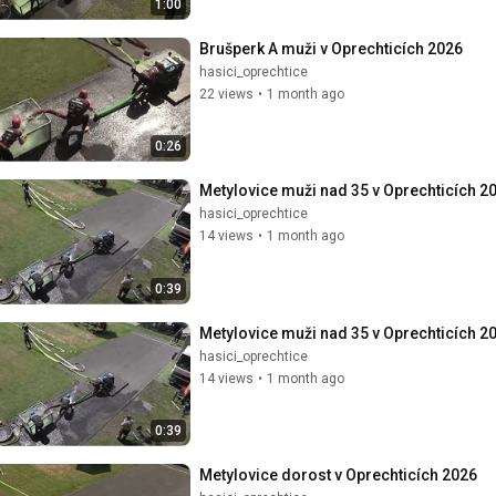
1:00
Brušperk A muži v Oprechticích 2026
hasici_oprechtice
22 views
•
1 month ago
0:26
Metylovice muži nad 35 v Oprechticích 2
hasici_oprechtice
14 views
•
1 month ago
0:39
Metylovice muži nad 35 v Oprechticích 2
hasici_oprechtice
14 views
•
1 month ago
0:39
Metylovice dorost v Oprechticích 2026