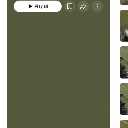
Play all