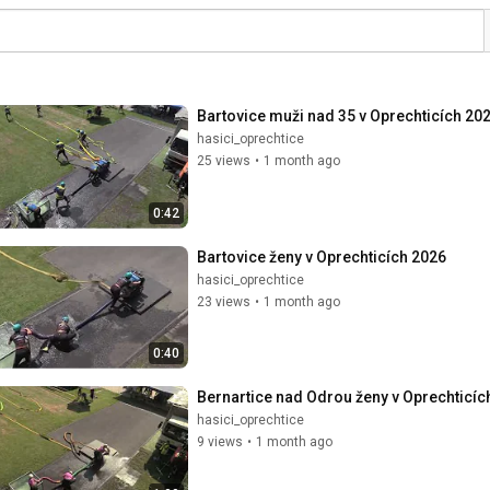
Bartovice muži nad 35 v Oprechticích 20
hasici_oprechtice
25 views
•
1 month ago
0:42
Bartovice ženy v Oprechticích 2026
hasici_oprechtice
23 views
•
1 month ago
0:40
Bernartice nad Odrou ženy v Oprechticíc
hasici_oprechtice
9 views
•
1 month ago