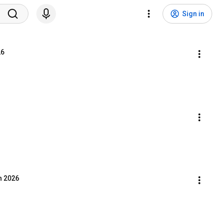
Sign in
26
h 2026