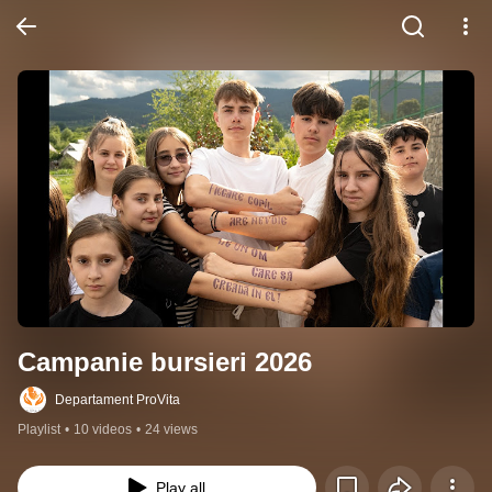
Campanie bursieri 2026
Departament ProVita
Playlist
•
10 videos
•
24 views
Play all