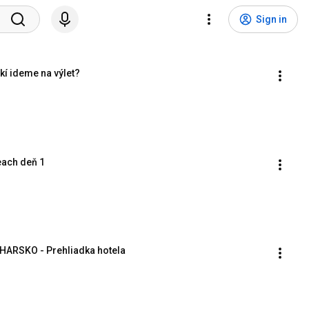
Sign in
kí ideme na výlet?
ach deň 1
HARSKO - Prehliadka hotela