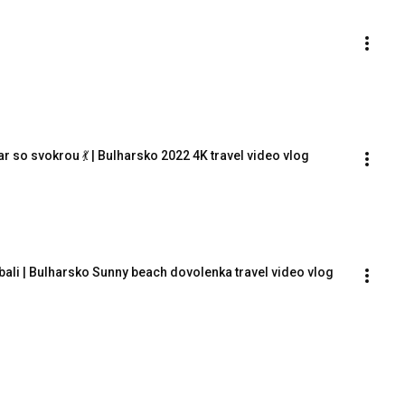
o svokrou 💃 | Bulharsko 2022 4K travel video vlog
bali | Bulharsko Sunny beach dovolenka travel video vlog 