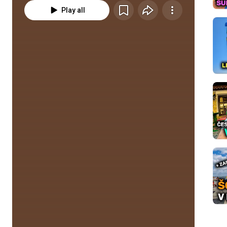
Play all