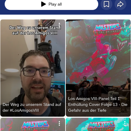
Play all
Los Amigos VIII-Panel Teil 1: 
Der Weg zu unserem Stand auf 
Enthüllung Cover Folge 13 - Die 
der #LosAmigosVIII
Gefahr aus der Tiefe