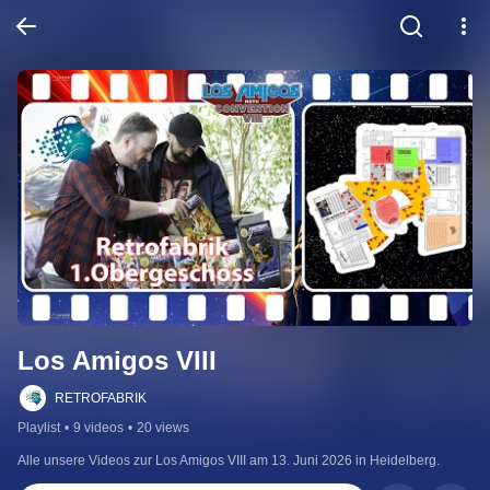
Los Amigos VIII
RETROFABRIK
Playlist
•
9 videos
•
20 views
Alle unsere Videos zur Los Amigos VIII am 13. Juni 2026 in Heidelberg.