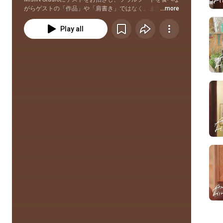
がらゲストの「作品」や「肩書き」ではなく、まだ言葉に
...more
なっていない“素顔の瞬間”に立ち会う。その時間から即興
で音を鳴らす。
Play all