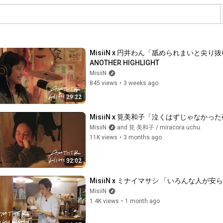
MisiiN x 円井わん「舐められまいと尖り抜
ANOTHER HIGHLIGHT
MisiiN
845 views
•
3 weeks ago
29:22
MisiiN x 筧美和子「泣くはずじゃなかった夜」|
MisiiN
and 筧 美和子 / miracora uchu.
11K views
•
3 months ago
32:02
MisiiN x ミナイマサシ 「いろんな人が安らげ
MisiiN
1.4K views
•
1 month ago