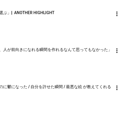
|  ANOTHER HIGHLIGHT
た私が、人が前向きになれる瞬間を作れるなんて思ってもなかった」 
たのに鬱になった / 自分を許せた瞬間 / 最悪な絵 が教えてくれる