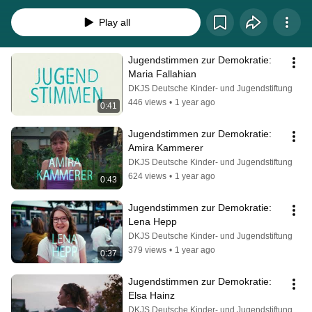
Play all
Jugendstimmen zur Demokratie: 
Maria Fallahian
DKJS Deutsche Kinder- und Jugendstiftung
446 views
•
1 year ago
0:41
Jugendstimmen zur Demokratie: 
Amira Kammerer
DKJS Deutsche Kinder- und Jugendstiftung
624 views
•
1 year ago
0:43
Jugendstimmen zur Demokratie: 
Lena Hepp
DKJS Deutsche Kinder- und Jugendstiftung
379 views
•
1 year ago
0:37
Jugendstimmen zur Demokratie: 
Elsa Hainz
DKJS Deutsche Kinder- und Jugendstiftung