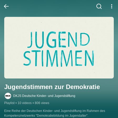
Jugendstimmen zur Demokratie
DKJS Deutsche Kinder- und Jugendstiftung
Playlist
•
10 videos
•
806 views
Eine Reihe der Deutschen Kinder- und Jugendstiftung im Rahmen des 
Kompetenznetzwerks "Demokratiebildung im Jugendalter".