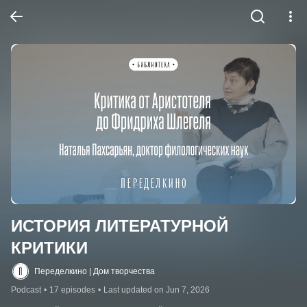
ИСТОРИЯ ЛИТЕРАТУРНОЙ 
КРИТИКИ
Переделкино | Дом творчества
Podcast
•
17 episodes
•
Last updated on Jun 7, 2026