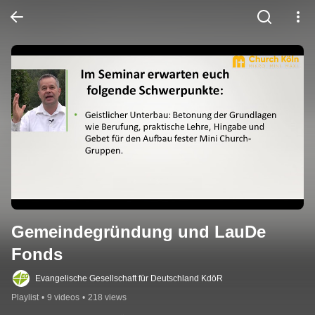
Gemeindegründung und LauDe 
Fonds
Evangelische Gesellschaft für Deutschland KdöR
Playlist
•
9 videos
•
218 views