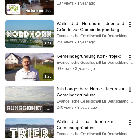
187 views
•
1 year ago
2:21
Walter Undt, Nordhorn - Ideen und 
Gründe zur Gemeindegründung
Evangelische Gesellschaft für Deutschland KdöR
240 views
•
1 year ago
3:28
Gemeindegründung Köln-Projekt
Evangelische Gesellschaft für Deutschland KdöR
99 views
•
3 years ago
1:21
Nils Langenberg Herne - Ideen zur 
Gemeindegründung
Evangelische Gesellschaft für Deutschland KdöR
240 views
•
3 years ago
2:40
Walter Undt, Trier - Ideen zur 
Gemeindegründung
Evangelische Gesellschaft für Deutschland KdöR