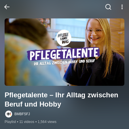
Pflegetalente – Ihr Alltag zwischen 
Beruf und Hobby
BMBFSFJ
Playlist
•
11 videos
•
1,564 views