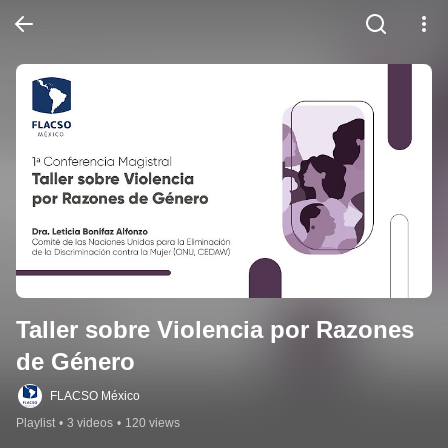
Taller sobre Violencia por Razones 
de Género
FLACSO México
Playlist
•
3 videos
•
120 views