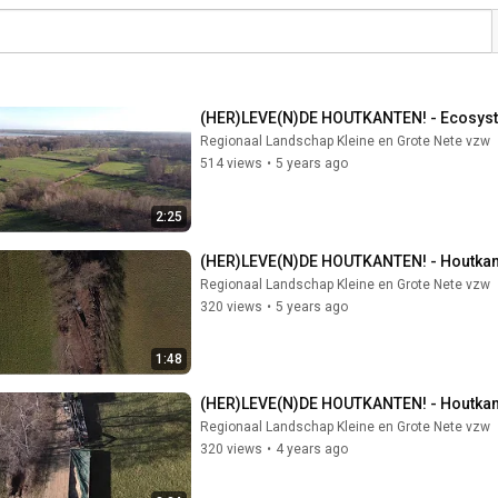
(HER)LEVE(N)DE HOUTKANTEN! - Ecosyst
Regionaal Landschap Kleine en Grote Nete vzw
514 views
•
5 years ago
2:25
(HER)LEVE(N)DE HOUTKANTEN! - Houtkan
Regionaal Landschap Kleine en Grote Nete vzw
320 views
•
5 years ago
1:48
(HER)LEVE(N)DE HOUTKANTEN! - Houtkanten
Regionaal Landschap Kleine en Grote Nete vzw
320 views
•
4 years ago