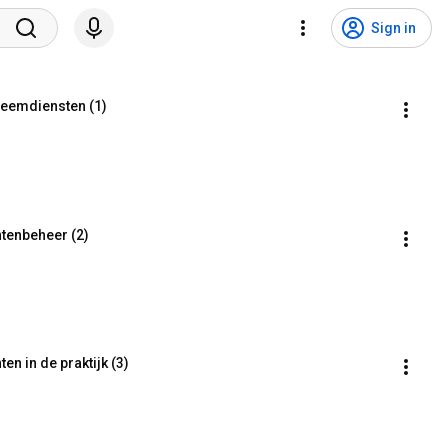
Sign in
eemdiensten (1)
tenbeheer (2)
 in de praktijk (3)