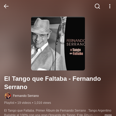
El Tango que Faltaba - Fernando 
Serrano
Fernando Serrano
Playlist
•
19 videos
•
1,016 views
El Tango que Faltaba. Primer Álbum de Fernando Serrano . Tango Argentino 
Bailable al 100% con una gran Orquesta de Tango. Este Álbum contiene 
...more