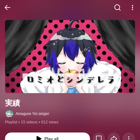
実績
Amagure Yoi singer
Playlist
•
15 videos
•
612 views
Play all