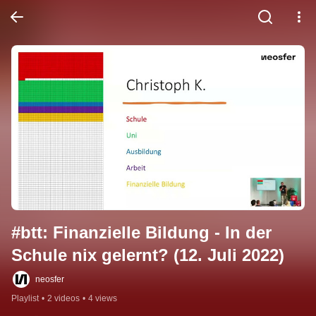
#btt: Finanzielle Bildung - In der 
Schule nix gelernt? (12. Juli 2022)
neosfer
Playlist
•
2 videos
•
4 views