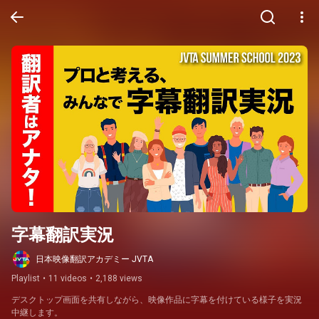
字幕翻訳実況
日本映像翻訳アカデミー JVTA
Playlist
•
11 videos
•
2,188 views
デスクトップ画面を共有しながら、映像作品に字幕を付けている様子を実況
中継します。