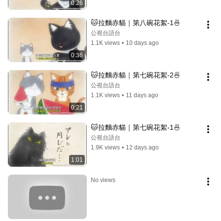
0:26
🐱拉麵赤貓｜第八碗花絮-1🍜
公視台語台
1.1K views
•
10 days ago
0:36
🐱拉麵赤貓｜第七碗花絮-2🍜
公視台語台
1.1K views
•
11 days ago
0:21
🐱拉麵赤貓｜第七碗花絮-1🍜
公視台語台
1.9K views
•
12 days ago
1:01
No views