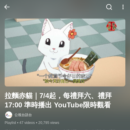
拉麵赤貓｜7/4起，每禮拜六、禮拜 
17:00 準時播出 YouTube限時觀看
公視台語台
Playlist
•
47 videos
•
20,795 views