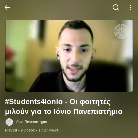
#Students4Ionio - Οι φοιτητές 
μιλούν για το Ιόνιο Πανεπιστήμιο
Ιόνιο Πανεπιστήμιο
Playlist
•
9 videos
•
1,427 views