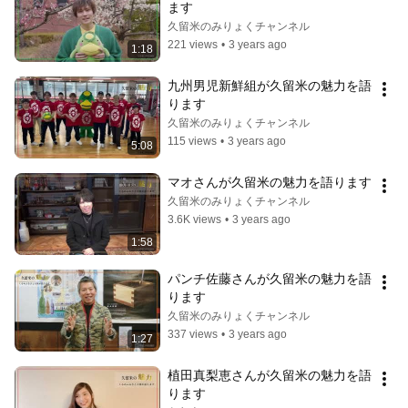
ます
久留米のみりょくチャンネル
221 views
•
3 years ago
1:18
九州男児新鮮組が久留米の魅力を語
ります
久留米のみりょくチャンネル
115 views
•
3 years ago
5:08
マオさんが久留米の魅力を語ります
久留米のみりょくチャンネル
3.6K views
•
3 years ago
1:58
パンチ佐藤さんが久留米の魅力を語
ります
久留米のみりょくチャンネル
337 views
•
3 years ago
1:27
植田真梨恵さんが久留米の魅力を語
ります