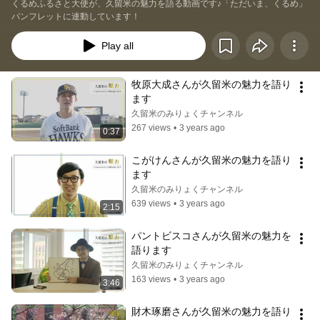
くるめふるさと大使が、久留米の魅力を語る動画です♪「ただいま、くるめ」
パンフレットに連動しています！
Play all
牧原大成さんが久留米の魅力を語り
ます
久留米のみりょくチャンネル
267 views
•
3 years ago
0:37
こがけんさんが久留米の魅力を語り
ます
久留米のみりょくチャンネル
639 views
•
3 years ago
2:15
パントビスコさんが久留米の魅力を
語ります
久留米のみりょくチャンネル
163 views
•
3 years ago
3:46
財木琢磨さんが久留米の魅力を語り