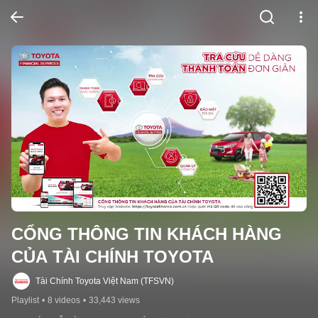
CỔNG THÔNG TIN KHÁCH HÀNG 
CỦA TÀI CHÍNH TOYOTA
Tài Chính Toyota Việt Nam (TFSVN)
Playlist
•
8 videos
•
33,443 views