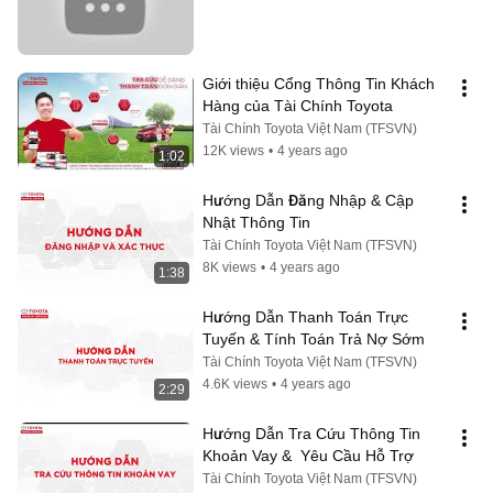
Giới thiệu Cổng Thông Tin Khách 
Hàng của Tài Chính Toyota
Tài Chính Toyota Việt Nam (TFSVN)
12K views
•
4 years ago
1:02
Hướng Dẫn Đăng Nhập & Cập 
Nhật Thông Tin
Tài Chính Toyota Việt Nam (TFSVN)
8K views
•
4 years ago
1:38
Hướng Dẫn Thanh Toán Trực 
Tuyến & Tính Toán Trả Nợ Sớm
Tài Chính Toyota Việt Nam (TFSVN)
4.6K views
•
4 years ago
2:29
Hướng Dẫn Tra Cứu Thông Tin 
Khoản Vay &  Yêu Cầu Hỗ Trợ
Tài Chính Toyota Việt Nam (TFSVN)