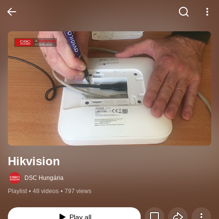
Hikvision
DSC Hungária
Playlist
•
48 videos
•
797 views
Play all