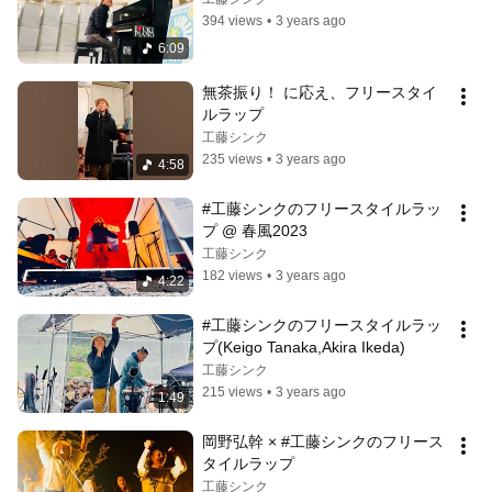
394 views
•
3 years ago
6:09
無茶振り！ に応え、フリースタイ
ルラップ
工藤シンク
235 views
•
3 years ago
4:58
#工藤シンクのフリースタイルラッ
プ @ 春風2023
工藤シンク
182 views
•
3 years ago
4:22
#工藤シンクのフリースタイルラッ
プ(Keigo Tanaka,Akira Ikeda)
工藤シンク
215 views
•
3 years ago
1:49
岡野弘幹 × #工藤シンクのフリース
タイルラップ
工藤シンク