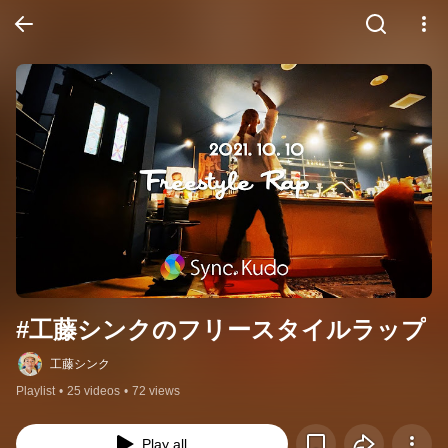
#工藤シンクのフリースタイルラップ
工藤シンク
Playlist
•
25 videos
•
72 views
Play all