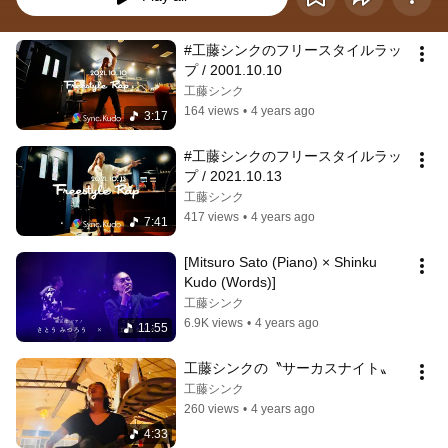
#工藤シンクのフリースタイルラッ
プ / 2001.10.10
工藤シンク
164 views
•
4 years ago
3:17
#工藤シンクのフリースタイルラッ
プ / 2021.10.13
工藤シンク
417 views
•
4 years ago
7:41
[Mitsuro Sato (Piano) × Shinku 
Kudo (Words)]
工藤シンク
6.9K views
•
4 years ago
11:55
工藤シンクの〝サーカスナイト〟
工藤シンク
260 views
•
4 years ago
4:33