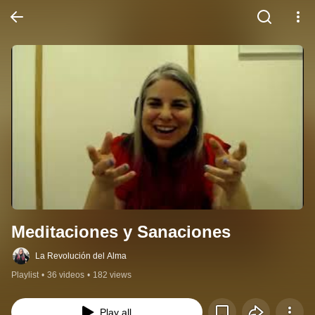
Meditaciones y Sanaciones
La Revolución del Alma
Playlist
•
36 videos
•
182 views
Play all