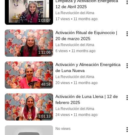
Limpieza y Activación Energética 
12 de Abril 2025
La Revolución del Alma
17 views
•
11 months ago
1:03:07
Activación Ritual de Equinoccio | 
20 de marzo 2025
La Revolución del Alma
6 views
•
11 months ago
1:12:06
Activación y Alineación Energética 
de Luna Nueva
La Revolución del Alma
20 views
•
11 months ago
48:58
Activación de Luna Llena | 12 de 
febrero 2025
La Revolución del Alma
24 views
•
11 months ago
1:01:13
No views