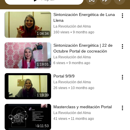
Sintonización Energética de Luna 
Llena
La Revolución del Alma
160 views
•
9 months ago
1:04:34
Sintonización Energética | 22 de 
Octubre Portal de cocreación
La Revolución del Alma
6 views
•
9 months ago
1:19:01
Portal 9/9/9
La Revolución del Alma
26 views
•
10 months ago
1:19:39
Masterclass y meditación Portal 
La Revolución del Alma
41 views
•
11 months ago
1:11:53