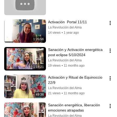
Activación  Portal 11/11
La Revolución del Alma
14 views
•
1 year ago
1:20:56
Sanación y Activación energética 
post eclipse 5/10/2024
La Revolución del Alma
19 views
•
11 months ago
1:18:21
Activación y Ritual de Equinoccio 
22/9
La Revolución del Alma
21 views
•
11 months ago
49:36
Sanación energética, liberación 
emociones atrapadas
La Revolución del Alma