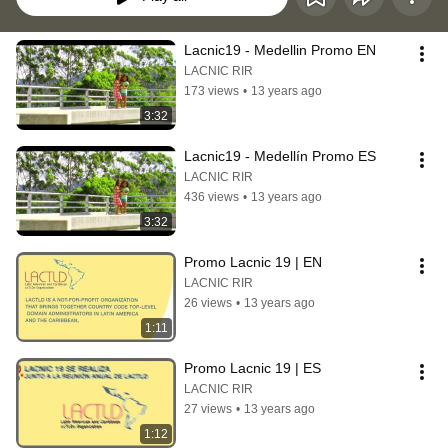
Lacnic19 - Medellin Promo EN
LACNIC RIR
173 views
•
13 years ago
3:32
Lacnic19 - Medellín Promo ES
LACNIC RIR
436 views
•
13 years ago
3:32
Promo Lacnic 19 | EN
LACNIC RIR
26 views
•
13 years ago
1:11
Promo Lacnic 19 | ES
LACNIC RIR
27 views
•
13 years ago
1:12