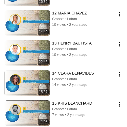
16:32
12 MARIA CHAVEZ
Granotec Latam
10 views
•
2 years ago
14:49
13 HENRY BAUTISTA
Granotec Latam
10 views
•
2 years ago
22:43
14 CLARA BENAVIDES
Granotec Latam
14 views
•
2 years ago
15:37
15 KRIS BLANCHARD
Granotec Latam
7 views
•
2 years ago
11:05