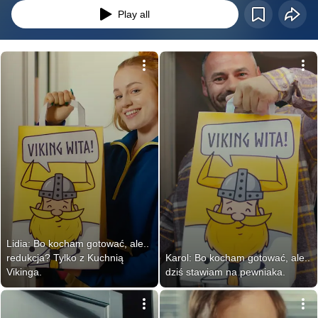
Play all
Lidia: Bo kocham gotować, ale.. 
redukcja? Tylko z Kuchnią 
Karol: Bo kocham gotować, ale.. 
Vikinga.
dziś stawiam na pewniaka.