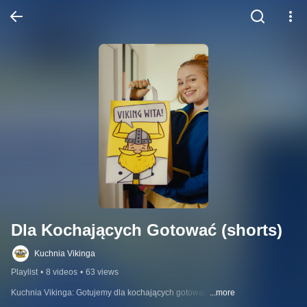
Dla Kochających Gotować (shorts)
Kuchnia Vikinga
Playlist
•
8 videos
•
63 views
Kuchnia Vikinga: Gotujemy dla kochających gotować!
...more