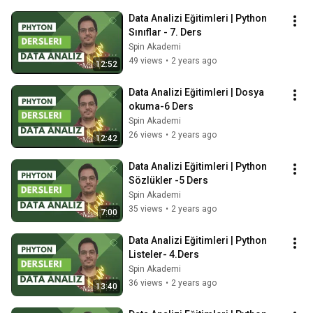
Data Analizi Eğitimleri | Python 
Sınıflar - 7. Ders
Spin Akademi
49 views
•
2 years ago
12:52
Data Analizi Eğitimleri | Dosya 
okuma-6 Ders
Spin Akademi
26 views
•
2 years ago
12:42
Data Analizi Eğitimleri | Python 
Sözlükler -5 Ders
Spin Akademi
35 views
•
2 years ago
7:00
Data Analizi Eğitimleri | Python 
Listeler- 4.Ders
Spin Akademi
36 views
•
2 years ago
13:40