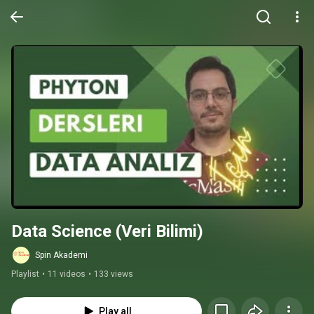
Data Science (Veri Bilimi)
Spin Akademi
Playlist
•
11 videos
•
133 views
Play all