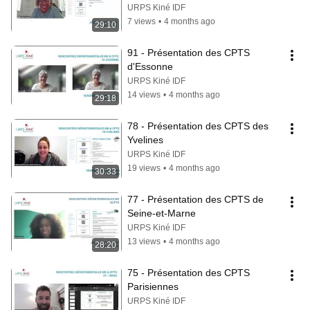
URPS Kiné IDF
7 views
•
4 months ago
29:10
91 - Présentation des CPTS 
d'Essonne
URPS Kiné IDF
14 views
•
4 months ago
29:18
78 - Présentation des CPTS des 
Yvelines
URPS Kiné IDF
19 views
•
4 months ago
30:33
77 - Présentation des CPTS de 
Seine-et-Marne
URPS Kiné IDF
13 views
•
4 months ago
28:20
75 - Présentation des CPTS 
Parisiennes
URPS Kiné IDF