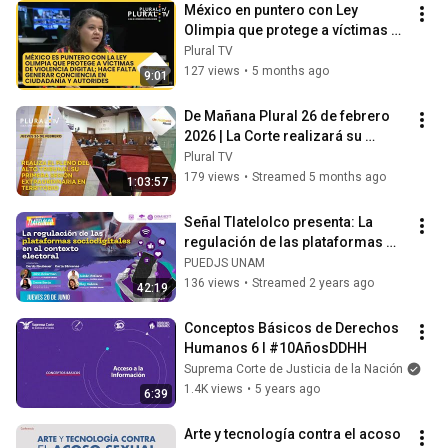
México en puntero con Ley 
Olimpia que protege a víctimas de 
violencia digital; falta conciencia
Plural TV
127 views
•
5 months ago
9:01
De Mañana Plural 26 de febrero 
2026 | La Corte realizará su 
primera sesión itinerante en 
Plural TV
Tenejapa
179 views
•
Streamed 5 months ago
1:03:57
Señal Tlatelolco presenta: La 
regulación de las plataformas 
sociodigitales en el contexto 
PUEDJS UNAM
electoral.
136 views
•
Streamed 2 years ago
42:19
Conceptos Básicos de Derechos 
Humanos 6 I #10AñosDDHH
Suprema Corte de Justicia de la Nación
1.4K views
•
5 years ago
6:39
Arte y tecnología contra el acoso 