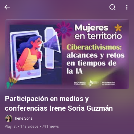
Participación en medios y 
conferencias Irene Soria Guzmán
Irene Soria
Playlist
•
148 videos
•
791 views