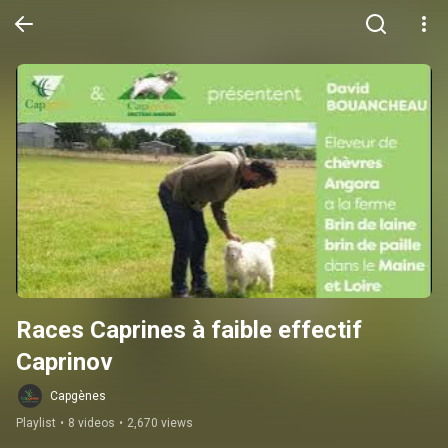
Races Caprines à faible effectif 
Caprinov
Capgènes
Playlist
•
8 videos
•
2,670 views