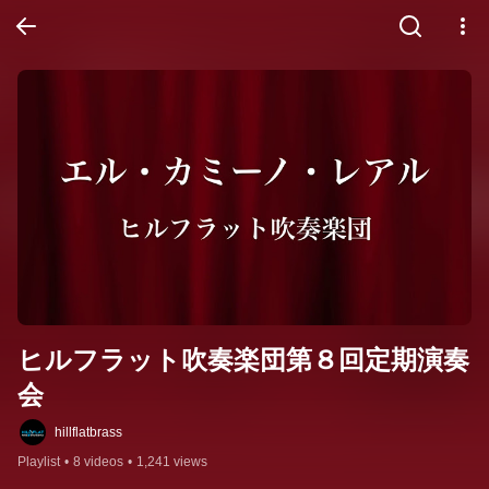
ヒルフラット吹奏楽団第８回定期演奏
会
hillflatbrass
Playlist
•
8 videos
•
1,241 views