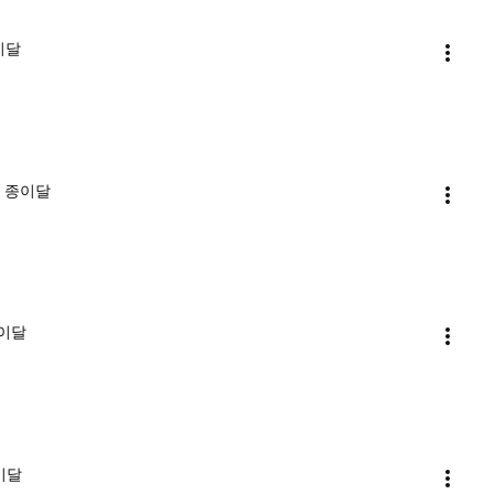
종이달
ㅣ 종이달
종이달
종이달