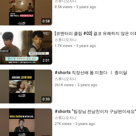
스튜디오지니
8.5K views
•
3 years ago
0:58
[코멘터리 클립 #02] 결코 유쾌하지 않은 이
스튜디오지니
1.7K views
•
3 years ago
2:01
#shorts 직장선배 폼 미쳤다  ㅣ 종이달
스튜디오지니
261K views
•
3 years ago
0:30
#shorts “팀장님 전남친이자 구남편이세요
스튜디오지니
27K views
•
3 years ago