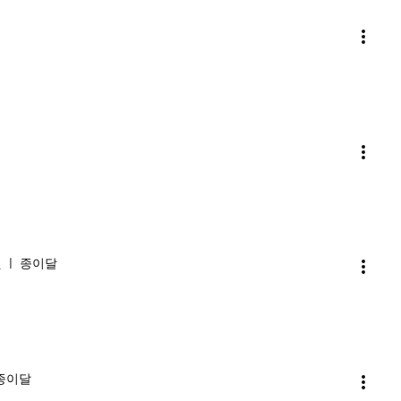
것 ㅣ 종이달
 종이달