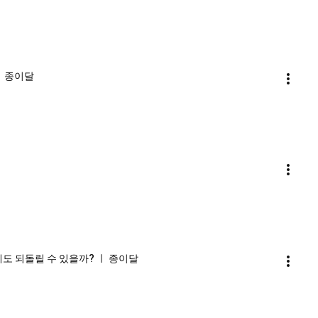
ㅣ 종이달
계도 되돌릴 수 있을까? ㅣ 종이달