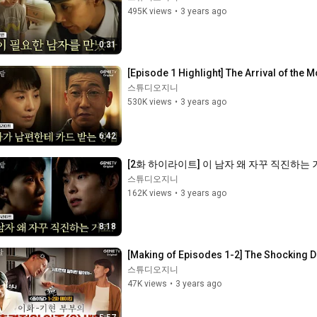
495K views
•
3 years ago
0:31
[Episode 1 Highlight] The Arrival of the 
스튜디오지니
530K views
•
3 years ago
6:42
[2화 하이라이트] 이 남자 왜 자꾸 직진하는 
스튜디오지니
162K views
•
3 years ago
8:18
[Making of Episodes 1-2] The Shocking Do
스튜디오지니
47K views
•
3 years ago