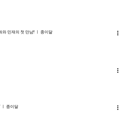
화와 민재의 첫 만남! ㅣ 종이달
” ㅣ 종이달