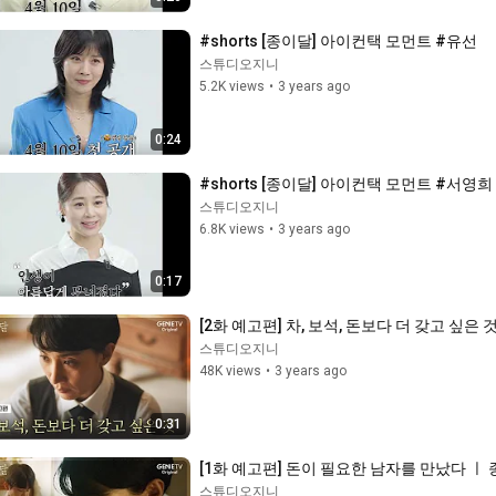
#shorts [종이달] 아이컨택 모먼트 #유선
스튜디오지니
5.2K views
•
3 years ago
0:24
#shorts [종이달] 아이컨택 모먼트 #서영희
스튜디오지니
6.8K views
•
3 years ago
0:17
[2화 예고편] 차, 보석, 돈보다 더 갖고 싶은 
스튜디오지니
48K views
•
3 years ago
0:31
[1화 예고편] 돈이 필요한 남자를 만났다 ㅣ
스튜디오지니