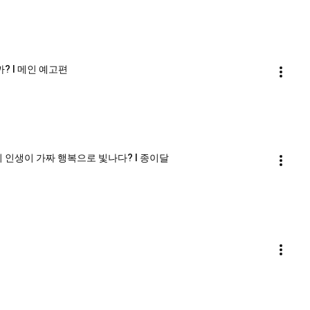
? l 메인 예고편
 인생이 가짜 행복으로 빛나다? l 종이달