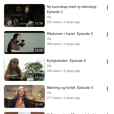
Ny kunnskap med ny teknologi. 
Episode 2
Viti
555 views
•
4 years ago
15:39
Rikdomen i havet. Episode 3
Viti
369 views
•
4 years ago
16:06
Kyrkjestaden. Episode 4
Viti
286 views
•
4 years ago
14:13
Bløming og forfall. Episode 5
Viti
277 views
•
4 years ago
12:44