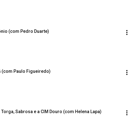
ónio (com Pedro Duarte)
ã (com Paulo Figueiredo)
l Torga, Sabrosa e a CIM Douro (com Helena Lapa)