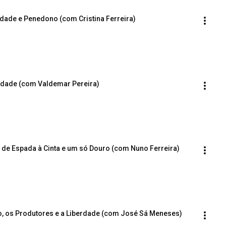
tidade e Penedono (com Cristina Ferreira)
iedade (com Valdemar Pereira)
o de Espada à Cinta e um só Douro (com Nuno Ferreira)
vo, os Produtores e a Liberdade (com José Sá Meneses)