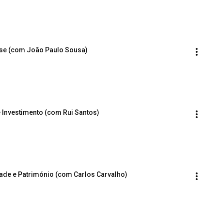
ense (com João Paulo Sousa)
e Investimento (com Rui Santos)
dade e Património (com Carlos Carvalho)