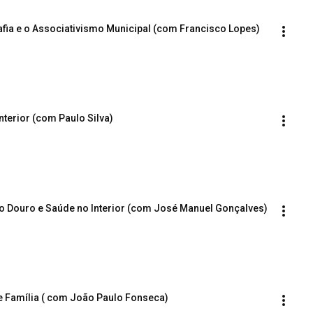
afia e o Associativismo Municipal (com Francisco Lopes)
nterior (com Paulo Silva)
do Douro e Saúde no Interior (com José Manuel Gonçalves)
 e Família ( com João Paulo Fonseca)