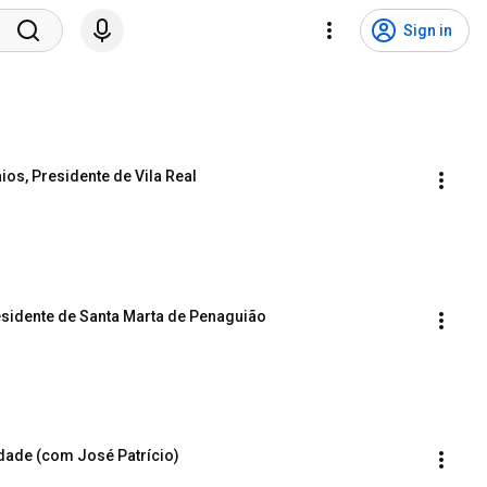
Sign in
os, Presidente de Vila Real
esidente de Santa Marta de Penaguião
idade (com José Patrício)