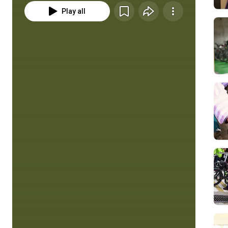
Play all