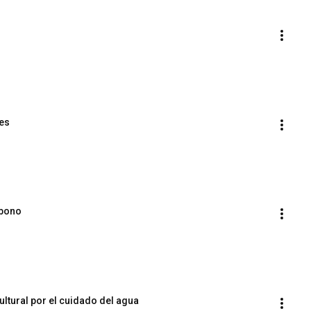
les
rbono
ltural por el cuidado del agua