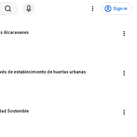
Sign in
los Alcaravanes
avés de establecimiento de huertas urbanas
idad Sostenible