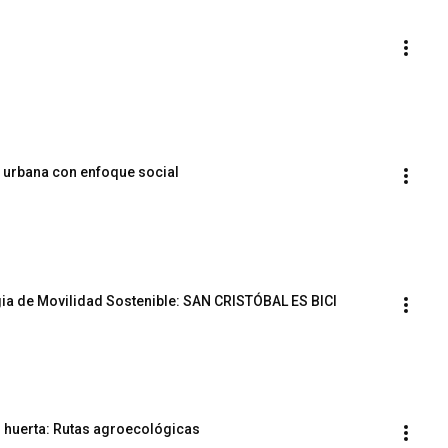
a urbana con enfoque social
egia de Movilidad Sostenible: SAN CRISTÓBAL ES BICI
n huerta: Rutas agroecológicas