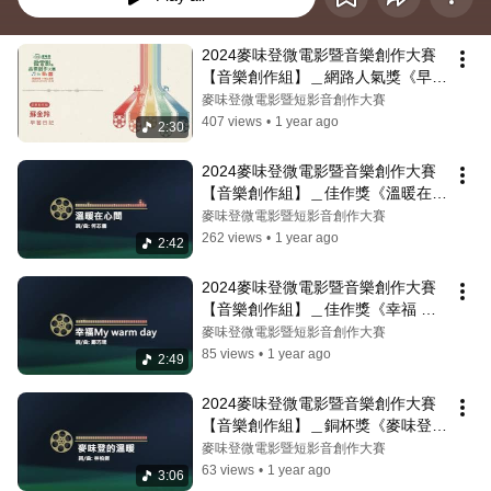
2024麥味登微電影暨音樂創作大賽
【音樂創作組】＿網路人氣獎《早餐
日記》
麥味登微電影暨短影音創作大賽
407 views
•
1 year ago
2:30
2024麥味登微電影暨音樂創作大賽
【音樂創作組】＿佳作獎《溫暖在心
間》
麥味登微電影暨短影音創作大賽
262 views
•
1 year ago
2:42
2024麥味登微電影暨音樂創作大賽
【音樂創作組】＿佳作獎《幸福 My 
Warm Day》
麥味登微電影暨短影音創作大賽
85 views
•
1 year ago
2:49
2024麥味登微電影暨音樂創作大賽
【音樂創作組】＿銅杯獎《麥味登的
溫暖》
麥味登微電影暨短影音創作大賽
63 views
•
1 year ago
3:06