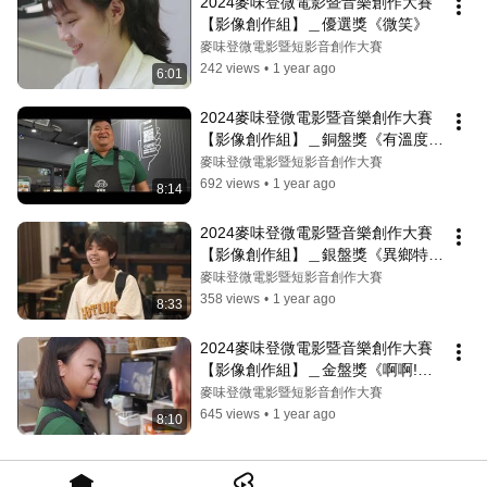
2024麥味登微電影暨音樂創作大賽
【影像創作組】＿優選獎《微笑》
麥味登微電影暨短影音創作大賽
242 views
•
1 year ago
6:01
2024麥味登微電影暨音樂創作大賽
【影像創作組】＿銅盤獎《有溫度的
笑聲》
麥味登微電影暨短影音創作大賽
692 views
•
1 year ago
8:14
2024麥味登微電影暨音樂創作大賽
【影像創作組】＿銀盤獎《異鄉特
餐》
麥味登微電影暨短影音創作大賽
358 views
•
1 year ago
8:33
2024麥味登微電影暨音樂創作大賽
【影像創作組】＿金盤獎《啊啊!我
要離職啦!》
麥味登微電影暨短影音創作大賽
645 views
•
1 year ago
8:10