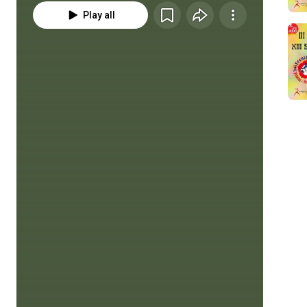
Play all