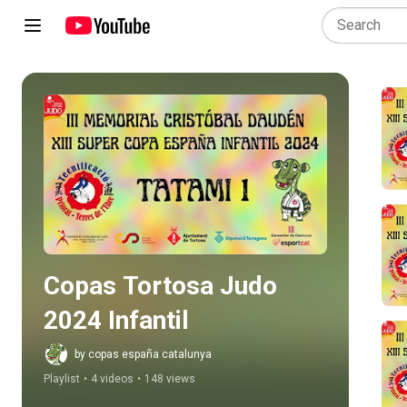
Play all
Copas Tortosa Judo 
2024 Infantil
by copas españa catalunya
Playlist
•
4 videos
•
148 views