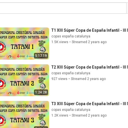
T1 XIII Súper Copa de España Infantil - I
copas españa catalunya
1.5K views
•
Streamed 2 years ago
5:17:19
T2 XIII Súper Copa de España Infantil - I
copas españa catalunya
927 views
•
Streamed 2 years ago
1:24:28
T3 XIII Súper Copa de España Infantil - I
copas españa catalunya
1.2K views
•
Streamed 2 years ago