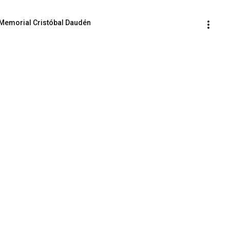
II Memorial Cristóbal Daudén