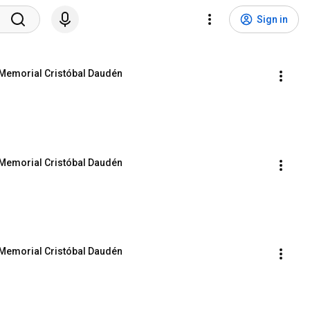
Sign in
II Memorial Cristóbal Daudén
II Memorial Cristóbal Daudén
II Memorial Cristóbal Daudén